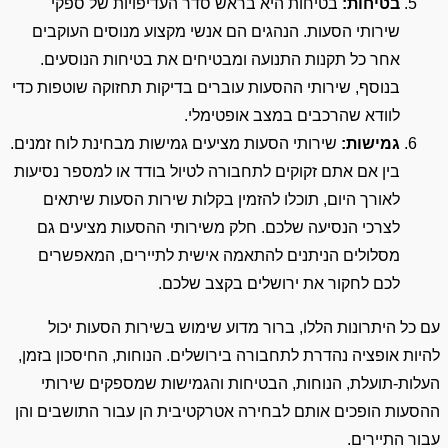
בטיחות:
בטיחות היא בראש סדר העדיפויות של ספקי
שירותי הסעות. הנהגים הם אנשי מקצוע מנוסים העוקבים
אחר כל תקנות התנועה ומבטיחים את בטיחות הנוסעים.
בנוסף, שירותי ההסעות עוברים בדיקות תחזוקה שוטפות כדי
לוודא שהרכבים במצב אופטימלי.
גמישות:
שירותי הסעות מציעים גמישות מבחינת לוח זמנים.
בין אם אתם זקוקים לתחבורה לטיול בודד או למספר נסיעות
לאורך היום, תוכלו להזמין בקלות שירות הסעות שיתאים
לצרכי הנסיעה שלכם. חלק משירותי ההסעות מציעים גם
מסלולים הניתנים להתאמה אישית לתיירים, המאפשרים
לכם לחקור את ירושלים בקצב שלכם.
עם כל היתרונות הללו, ברור מדוע שימוש בשירות הסעות יכול
להיות אופציה נהדרת לתחבורה בירושלים. הנוחות, החיסכון בזמן,
העלות-תועלת, הנוחות, הבטיחות והגמישות שמספקים שירותי
ההסעות הופכים אותם לבחירה אטרקטיבית הן עבור התושבים והן
עבור התיירים.