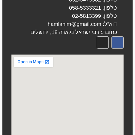
טלפון: 058-5333321
טלפון: 02-5813399
דוא"ל: hamlahim@gmail.com
כתובת: רבי ישראל נג'ארה 18, ירושלים