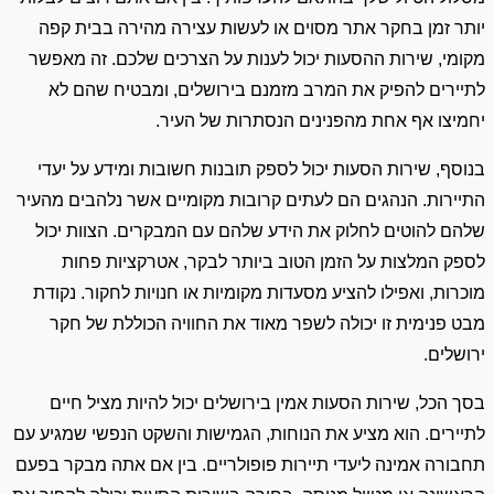
יותר זמן בחקר אתר מסוים או לעשות עצירה מהירה בבית קפה
מקומי, שירות ההסעות יכול לענות על הצרכים שלכם. זה מאפשר
לתיירים להפיק את המרב מזמנם בירושלים, ומבטיח שהם לא
יחמיצו אף אחת מהפנינים הנסתרות של העיר.
בנוסף, שירות הסעות יכול לספק תובנות חשובות ומידע על יעדי
התיירות. הנהגים הם לעתים קרובות מקומיים אשר נלהבים מהעיר
שלהם להוטים לחלוק את הידע שלהם עם המבקרים. הצוות יכול
לספק המלצות על הזמן הטוב ביותר לבקר, אטרקציות פחות
מוכרות, ואפילו להציע מסעדות מקומיות או חנויות לחקור. נקודת
מבט פנימית זו יכולה לשפר מאוד את החוויה הכוללת של חקר
ירושלים.
בסך הכל, שירות הסעות אמין בירושלים יכול להיות מציל חיים
לתיירים. הוא מציע את הנוחות, הגמישות והשקט הנפשי שמגיע עם
תחבורה אמינה ליעדי תיירות פופולריים. בין אם אתה מבקר בפעם