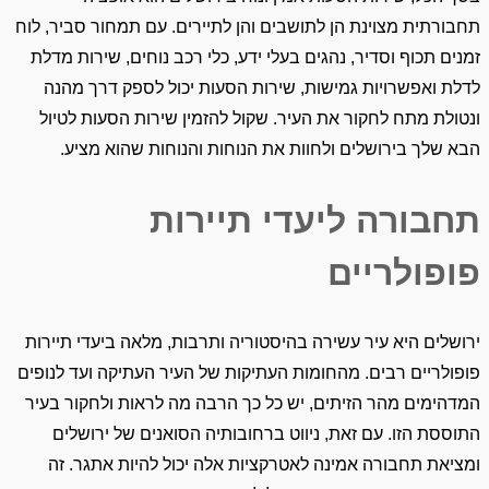
תחבורתית מצוינת הן לתושבים והן לתיירים. עם תמחור סביר, לוח
זמנים תכוף וסדיר, נהגים בעלי ידע, כלי רכב נוחים, שירות מדלת
לדלת ואפשרויות גמישות, שירות הסעות יכול לספק דרך מהנה
ונטולת מתח לחקור את העיר. שקול להזמין שירות הסעות לטיול
הבא שלך בירושלים ולחוות את הנוחות והנוחות שהוא מציע.
תחבורה ליעדי תיירות
פופולריים
ירושלים היא עיר עשירה בהיסטוריה ותרבות, מלאה ביעדי תיירות
פופולריים רבים. מהחומות העתיקות של העיר העתיקה ועד לנופים
המדהימים מהר הזיתים, יש כל כך הרבה מה לראות ולחקור בעיר
התוססת הזו. עם זאת, ניווט ברחובותיה הסואנים של ירושלים
ומציאת תחבורה אמינה לאטרקציות אלה יכול להיות אתגר. זה