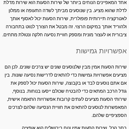
אחד המאפיינים הנוחים ביותר של שירות הסעות הוא שירות מדלת
לדלת שהוא מציע. בין שנוסעים מביתך לשדה התעופה או ממלון
לאטרקציה תיירותית פופולרית, שירות הסעות יכול לאסוף אותך
ולהוריד אותך במיקום הרצוי. זה מבטל את הצורך לנווט בתחבורה
ציבורית או לעצור מונית ומספק חוויית נסיעה חלקה ונטולת מתחים.
אפשרויות גמישות
שירות הסעות אמין מבין שלנוסעים שונים יש צרכים שונים. לכן הם
מציעים אפשרויות גמישות כדי להתאים לדרישות נסיעה שונות. בין
אם אתם נוסעים לבד או בקבוצה, שירות הסעות יכול לספק את
גודל הרכב המתאים כדי להבטיח שכולם ייסעו בנוחות. בנוסף,
שירותי הסעות מציעים לעתים קרובות אפשרויות התאמה אישית,
המאפשרות לנוסעים להתאים את חוויית הנסיעה שלהם לצרכים
הספציפיים שלהם.
בסך הכל, שירות הסעות אמין ונוח בירושלים הוא אופציה