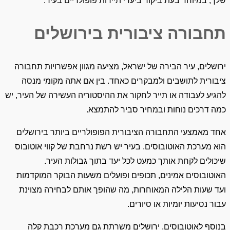
שלך, במיוחד בעת ביקור ביעדי תיירות פופולריים בעיר.
תחבורה ציבורית בירושלים
ירושלים, עיר הבירה של ישראל, מציעה מגוון אפשרויות תחבורה
ציבורית לתושבים ולמבקרים כאחד. בין אם אתה מקומי מנסה
להגיע לעבודה או תייר לחקור את ההיסטוריה העשירה של העיר, יש
כמה דרכים נוחות ובמחיר סביר להתמצא.
אחד מאמצעי התחבורה הציבורית הפופולריים ביותר בירושלים
הוא מערכת האוטובוסים. בעיר יש רשת נרחבת של קווי אוטובוס
שיכולים לקחת אותך כמעט לכל יעד בתוך גבולות העיר.
האוטובוסים אמינים, תכופים ופועלים משעות הבוקר המוקדמות
ועד שעות הלילה המאוחרות, מה שהופך אותם לבחירה מצוינת
עבור נסיעות יומיות או סיורים.
בנוסף לאוטובוסים, ירושלים משרתת גם מערכת רכבת קלה