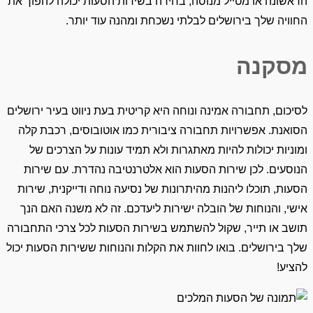
הראשונה או מטייל מנוסה, בחירה בשירות הסעות יכולה להפוך את
החוויה שלך בירושלים לבלתי נשכחת ומהנה עוד יותר.
מסקנה
לסיכום, תחבורה אמינה ונוחה היא קריטית בעת ניווט בעיר ירושלים
הסואנת. אפשרויות תחבורה ציבורית כמו אוטובוסים, רכבת קלה
ומוניות יכולות להיות מאתגרות ולא תמיד עונות על הצרכים של
הנוסעים. לכן שירות הסעות הוא אלטרנטיבה נהדרת. עם שירות
הסעות, תוכלו ליהנות מהיתרונות של נסיעה נוחה ודייקנית, שירות
אישי, והנוחות של הובלה ישירות ליעדכם. זה לא משנה האם הנך
תושב או תייר, שקול להשתמש בשירות הסעות לכל צרכי התחבורה
שלך בירושלים. בואו לחוות את הקלות והנוחות ששירות הסעות יכול
להציע!